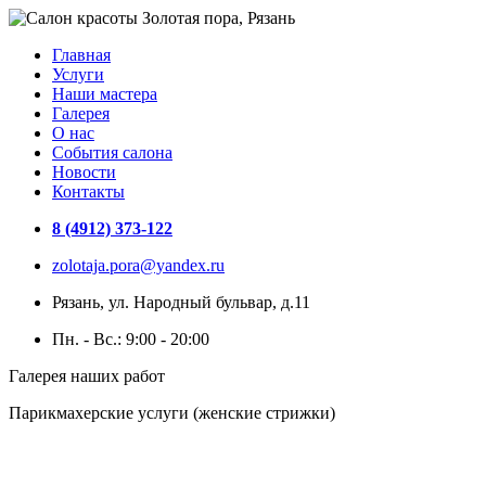
Главная
Услуги
Наши мастера
Галерея
О нас
События салона
Новости
Контакты
8 (4912) 373-122
zolotaja.pora@yandex.ru
Рязань, ул. Народный бульвар, д.11
Пн. - Вс.: 9:00 - 20:00
Галерея наших работ
Парикмахерские услуги (женские стрижки)