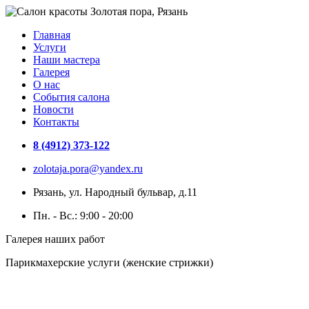
Главная
Услуги
Наши мастера
Галерея
О нас
События салона
Новости
Контакты
8 (4912) 373-122
zolotaja.pora@yandex.ru
Рязань, ул. Народный бульвар, д.11
Пн. - Вс.: 9:00 - 20:00
Галерея наших работ
Парикмахерские услуги (женские стрижки)