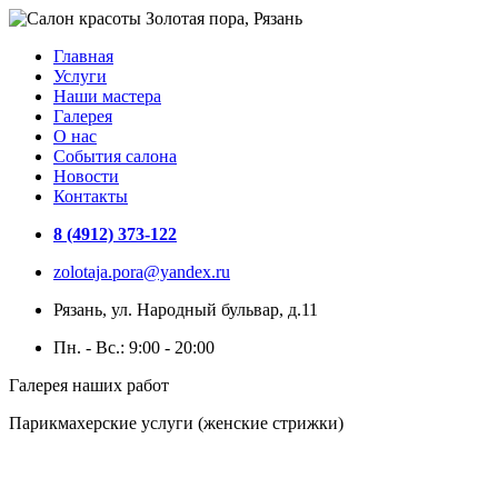
Главная
Услуги
Наши мастера
Галерея
О нас
События салона
Новости
Контакты
8 (4912) 373-122
zolotaja.pora@yandex.ru
Рязань, ул. Народный бульвар, д.11
Пн. - Вс.: 9:00 - 20:00
Галерея наших работ
Парикмахерские услуги (женские стрижки)