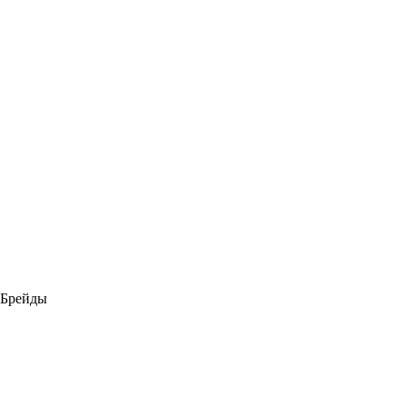
Брейды