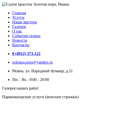
Главная
Услуги
Наши мастера
Галерея
О нас
События салона
Новости
Контакты
8 (4912) 373-122
zolotaja.pora@yandex.ru
Рязань, ул. Народный бульвар, д.11
Пн. - Вс.: 9:00 - 20:00
Галерея наших работ
Парикмахерские услуги (женские стрижки)