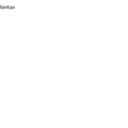
Брейды