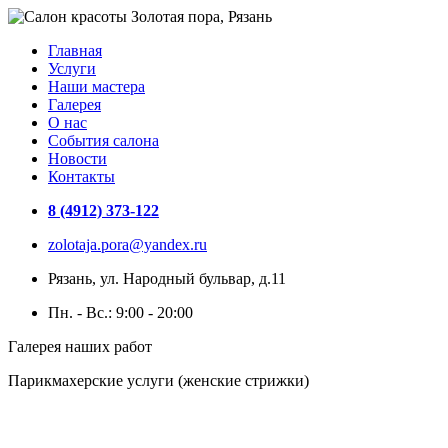
Главная
Услуги
Наши мастера
Галерея
О нас
События салона
Новости
Контакты
8 (4912) 373-122
zolotaja.pora@yandex.ru
Рязань, ул. Народный бульвар, д.11
Пн. - Вс.: 9:00 - 20:00
Галерея наших работ
Парикмахерские услуги (женские стрижки)