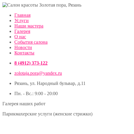
Главная
Услуги
Наши мастера
Галерея
О нас
События салона
Новости
Контакты
8 (4912) 373-122
zolotaja.pora@yandex.ru
Рязань, ул. Народный бульвар, д.11
Пн. - Вс.: 9:00 - 20:00
Галерея наших работ
Парикмахерские услуги (женские стрижки)